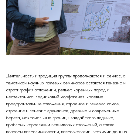
Деятельность и традиция группы продолжаются и сейчас, а
тематикой научных полевых семинаров остаются генезис и
стратиграфия отложений, рельеф коренных пород и
неотектоника, ледниковый морфогенез, краевые
предфронтальные отложения, строение и генезис камов,
строение и генезис друмлинов, древние и современные
берега, максимальные границы валдайского ледника,
проблемы корреляции ледниковых отложений, а также
вопросы палеолимнологии, палеоэкологии, геохимии донных