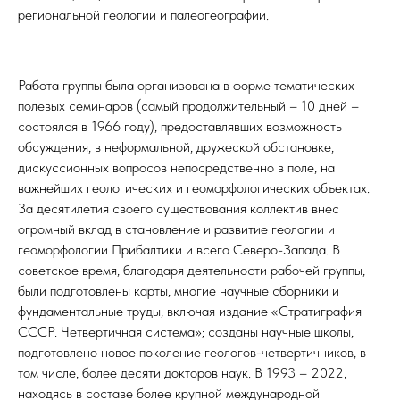
региональной геологии и палеогеографии.
Работа группы была организована в форме тематических
полевых семинаров (самый продолжительный – 10 дней –
состоялся в 1966 году), предоставлявших возможность
обсуждения, в неформальной, дружеской обстановке,
дискуссионных вопросов непосредственно в поле, на
важнейших геологических и геоморфологических объектах.
За десятилетия своего существования коллектив внес
огромный вклад в становление и развитие геологии и
геоморфологии Прибалтики и всего Северо-Запада. В
советское время, благодаря деятельности рабочей группы,
были подготовлены карты, многие научные сборники и
фундаментальные труды, включая издание «Стратиграфия
СССР. Четвертичная система»; созданы научные школы,
подготовлено новое поколение геологов-четвертичников, в
том числе, более десяти докторов наук. В 1993 – 2022,
находясь в составе более крупной международной