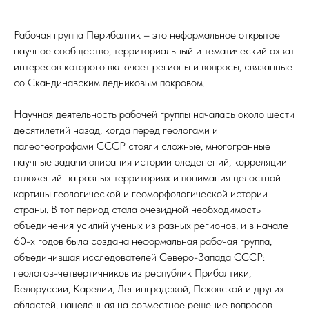
Рабочая группа Перибалтик – это неформальное открытое
научное сообщество, территориальный и тематический охват
интересов которого включает регионы и вопросы, связанные
со Скандинавским ледниковым покровом.
Научная деятельность рабочей группы началась около шести
десятилетий назад, когда перед геологами и
палеогеографами СССР стояли сложные, многогранные
научные задачи описания истории оледенений, корреляции
отложений на разных территориях и понимания целостной
картины геологической и геоморфологической истории
страны. В тот период стала очевидной необходимость
объединения усилий ученых из разных регионов, и в начале
60-х годов была создана неформальная рабочая группа,
объединившая исследователей Северо-Запада СССР:
геологов-четвертичников из республик Прибалтики,
Белоруссии, Карелии, Ленинградской, Псковской и других
областей, нацеленная на совместное решение вопросов