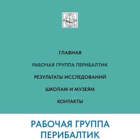
ГЛАВНАЯ
РАБОЧАЯ ГРУППА ПЕРИБАЛТИК
РЕЗУЛЬТАТЫ ИССЛЕДОВАНИЙ
ШКОЛАМ И МУЗЕЯМ
КОНТАКТЫ
РАБОЧАЯ ГРУППА
ПЕРИБАЛТИК