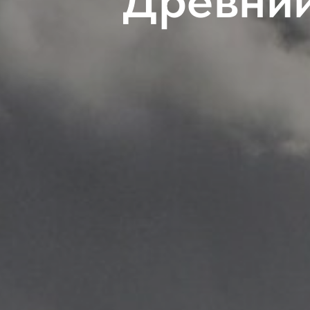
Древний